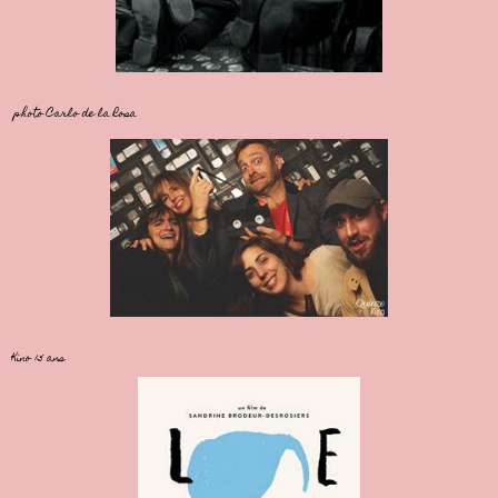
photo Carlo de la Rosa
Kino 15 ans