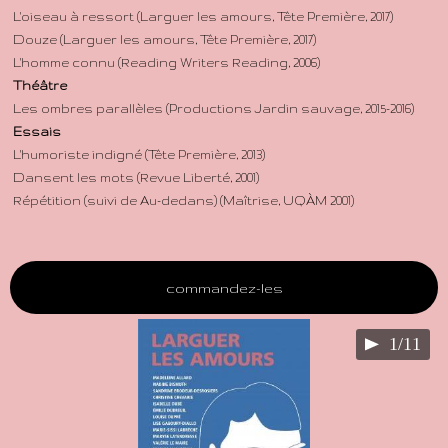
L'oiseau à ressort (Larguer les amours, Tête Première, 2017)
Douze (Larguer les amours, Tête Première, 2017)
L'homme connu (Reading Writers Reading, 2006)
Théâtre
Les ombres parallèles (Productions Jardin sauvage, 2015-2016)
Essais
L'humoriste indigné (Tête Première, 2013)
Dansent les mots (Revue Liberté, 2001)
Répétition (suivi de Au-dedans) (Maîtrise, UQÀM 2001)
commandez-les
1/11