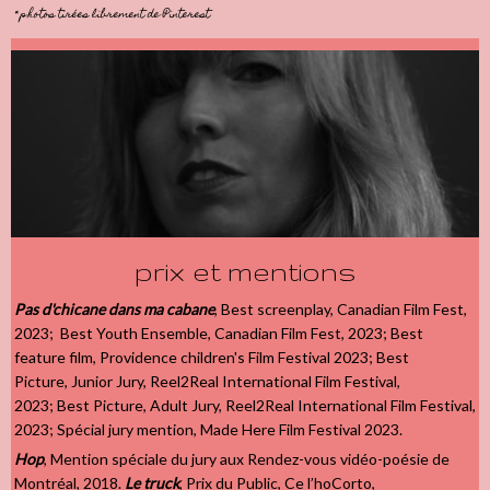
* photos tirées librement de Pinterest
prix et mentions
Pas d'chicane dans ma cabane
, Best screenplay, Canadian Film Fest,
2023;
Best Youth Ensemble, Canadian Film Fest, 2023; Best
feature film, Providence children's Film Festival 2023; Best
Picture, Junior Jury, Reel2Real International Film Festival,
2023; Best Picture, Adult Jury, Reel2Real International Film Festival,
2023; Spécial jury mention, Made Here Film Festival 2023.
Hop
, Mention spéciale du jury aux Rendez-vous vidéo-poésie de
Montréal, 2018.
Le truck
, Prix du Public, Ce l’hoCorto,