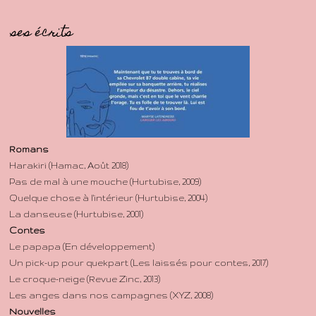
ses écrits
Romans
Harakiri (Hamac, Août 2018)
Pas de mal à une mouche (Hurtubise, 2009)
Quelque chose à l'intérieur (Hurtubise, 2004)
La danseuse (Hurtubise, 2001)
Contes
Le papapa (En développement)
Un pick-up pour quekpart (Les laissés pour contes, 2017)
Le croque-neige (Revue Zinc, 2013)
Les anges dans nos campagnes (XYZ, 2008)
Nouvelles