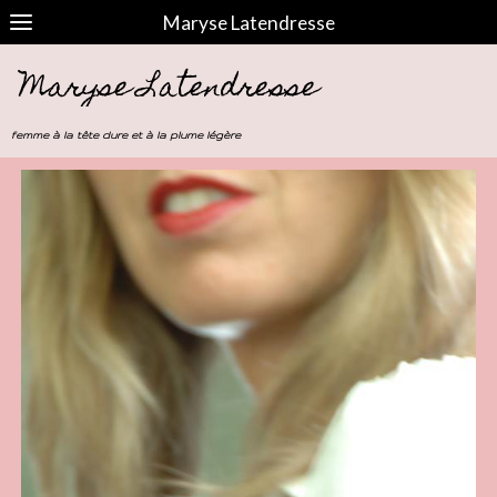
Maryse Latendresse
Maryse Latendresse
femme à la tête dure et à la plume légère