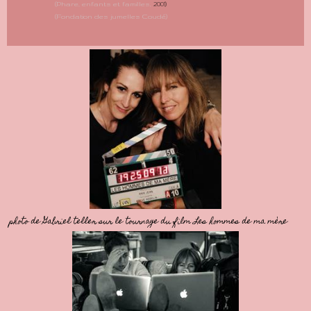
(Phare, enfants et familles,
2001)
(Fondation des jumelles Coudé)
photo de Gabriel teller sur le tournage du film Les hommes de ma mère